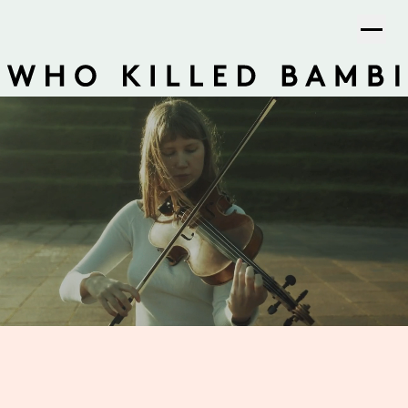
Who Killed Bambi - dansk strygerensemble fra Aarhus